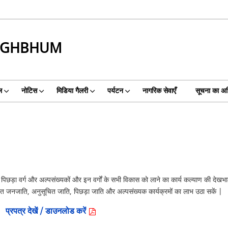
INGHBHUM
ल
नोटिस
मिडिया गैलरी
पर्यटन
नागरिक सेवाएँ
सूचना का अ
छड़ा वर्ग और अल्पसंख्यकों और इन वर्गों के सभी विकास को लाने का कार्य कल्याण की देखभाल 
चित जनजाति, अनुसूचित जाति, पिछड़ा जाति और अल्पसंख्यक कार्यक्रमों का लाभ उठा सकें |
ूप
प्रपत्र देखें / डाउनलोड करें