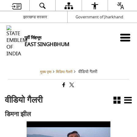
झारखण्ड सरकार
Government of Jharkhand
पूर्वी सिंहभूम
EAST SINGHBHUM
वीडियो गैलरी
मुख्य पृष्ठ
मिडिया गैलरी
वीडियो गैलरी
डिमना झील