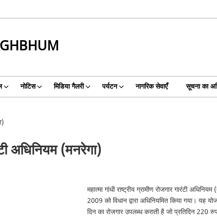
INGHBHUM
ल
नोटिस
मिडिया गैलरी
पर्यटन
नागरिक सेवाएँ
सूचना का अ
ा)
ारंटी अधिनियम (मनरेगा)
महात्मा गांधी राष्ट्रीय ग्रामीण रोजगार गारंटी अधिनि
2009 को विधान द्वारा अधिनियमित किया गया। यह योजना प
दिन का रोजगार उपलब्ध कराती है जो प्रतिदिन 220 रुपय