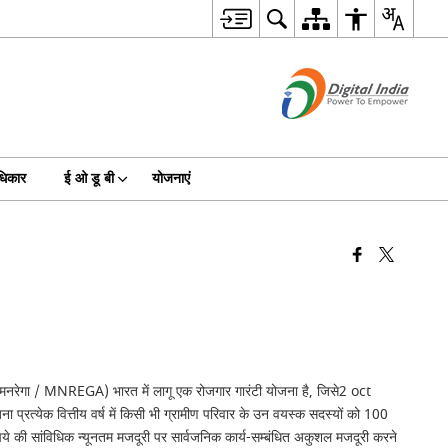
धिकार
ई ओ डू बी
योजनाएं
यम (मनरेगा / MNREGA) भारत में लागू एक रोजगार गारंटी योजना है, जिसे2 oct
्रत्येक वित्तीय वर्ष में किसी भी ग्रामीण परिवार के उन वयस्क सदस्यों को 100
े की सांविधिक न्यूनतम मजदूरी पर सार्वजनिक कार्य-सम्बंधित अकुशल मजदूरी करने